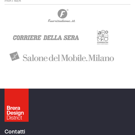
PARTNER
Contatti