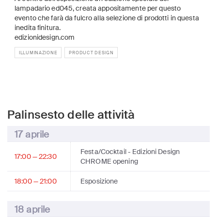
lampadario ed045, creata appositamente per questo
evento che farà da fulcro alla selezione di prodotti in questa
inedita finitura.
edizionidesign.com
ILLUMINAZIONE
PRODUCT DESIGN
Palinsesto delle attività
17 aprile
Festa/Cocktail
- Edizioni Design
17:00 — 22:30
CHROME opening
18:00 — 21:00
Esposizione
18 aprile