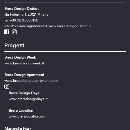
Brera Design District
via Palermo 1, 20121 Milano
tel +39 02 36638150
info@breradesigndistrict.it
www.breradesigndistrict.it
Progetti
Brera Design Week
www.breradesignweek.it
Brera Design Apartment
www.breradesignapartment.com
Brera Design Days
www.breradesigndays.it
Brera Location
www.breralocation.com
Newsletter