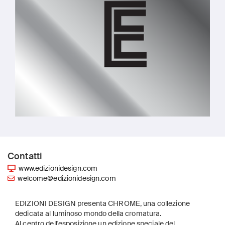
Contatti
www.edizionidesign.com
welcome@edizionidesign.com
EDIZIONI DESIGN presenta CHROME, una collezione
dedicata al luminoso mondo della cromatura.
Al centro dell'esposizione un edizione speciale del