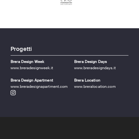
Progetti
Brera Design Week
Brera Design Days
www.breradesignweek.it
www.breradesigndays.it
Brera Design Apartment
Brera Location
www.breradesignapartment.com
www.breralocation.com