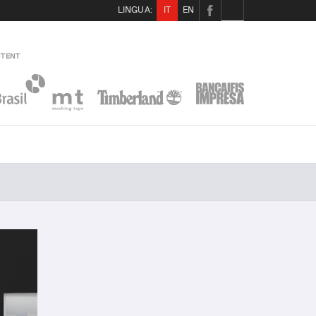
LINGUA:
IT
EN
NTENT