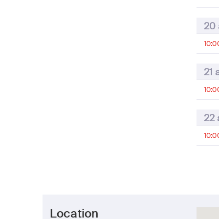
20 
10:0
21 
10:0
22 
10:0
Location