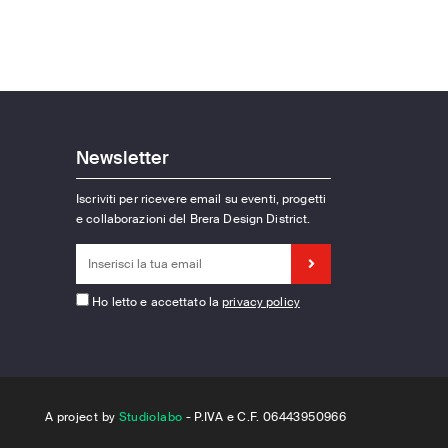
Newsletter
Iscriviti per ricevere email su eventi, progetti
e collaborazioni del Brera Design District.
Ho letto e accettato la
privacy policy
A project by
Studiolabo
- P.IVA e C.F. 06443950966